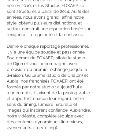
née en 2010, et les Studios FOXAEP se
sont structurés à partir de 2014. Au fil des
années, nous avons grandi, affiné notre
style, obtenu plusieurs distinctions, et
surtout construit une réputation basée sur
l’exigence, la régularité et la confiance.
Derrière chaque reportage professionnel,
il y a une équipe soudée et passionnée.
Fox, gérant de FOXAEP, pilote le studio
de Dijon et vous accompagne avec
précision, du premier échange jusqu’à la
livraison. Guillaume (studio de Chalon) et
Alexia, nos franchisés FOXAEP, ont été
formés par notre studio : aujourd’hui à
leur compte, ils vivent de la photographie
et apportent chacun leur regard, entre
sens du timing, lumière naturelle et
images qui inspirent confiance. Alexandre,
notre vidéaste, complète l’équipe avec
des contenus dynamiques (interviews,
événements, storytelling).